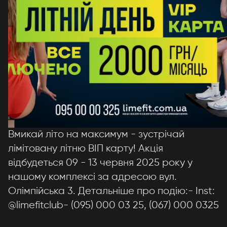
Вмикай літо на максимум - зустрічай
лімітовану літню ВІП карту! Акція
відбудеться 09 - 13 червня 2025 року у
нашому комплексі за адресою вул.
Олімпійська 3. Детальніше про подію:- Inst:
@limefitclub- (095) 000 03 25, (067) 000 0325