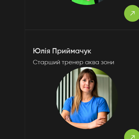
Юлія Приймачук
Старший тренер аква зони