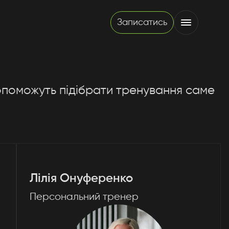
Записатись
поможуть підібрати тренування саме
Лілія Онуференко
Персональний тренер