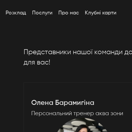
Розклад
Послуги
Про нас
Клубні карти
Представники нашої команди до
для вас!
Олена Барамигіна
Персональний тренер аква зони