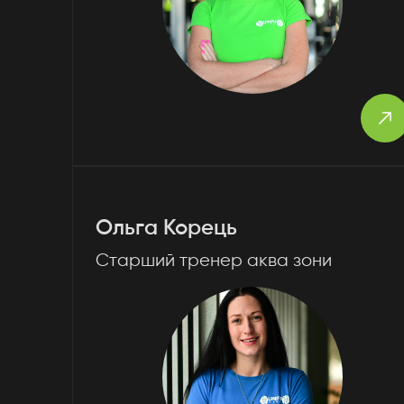
Ольга Корець
Старший тренер аква зони