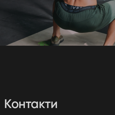
Дякуємо за заявку!
Ми вже розпочали обробку вашої заявки
та найближчим часом зв'яжемося з вами
для уточнення деталей.
Продовжити
Контакти