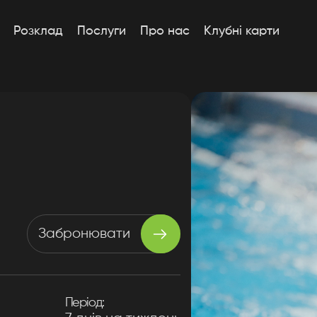
Розклад
Послуги
Про нас
Клубні карти
Забронювати
Період: