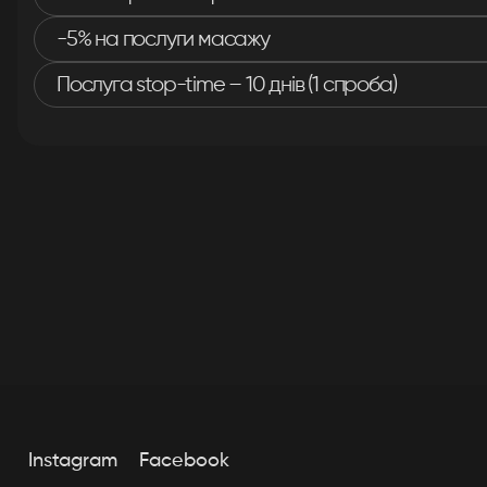
-5% на послуги масажу
Послуга stop-time – 10 днів (1 спроба)
Instagram
Facebook