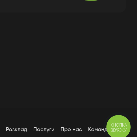
КНОПКА
Розклад
Послуги
Про нас
Команда
Блог
ЗВ'ЯЗКУ