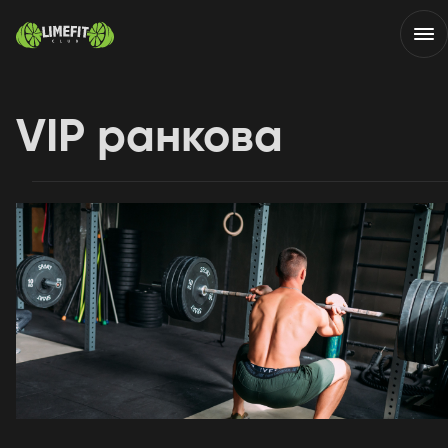
VIP ранкова